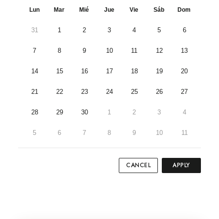
Lun
Mar
Mié
Jue
Vie
Sáb
Dom
31
1
2
3
4
5
6
7
8
9
10
11
12
13
14
15
16
17
18
19
20
21
22
23
24
25
26
27
28
29
30
1
2
3
4
5
6
7
8
9
10
11
CANCEL
APPLY