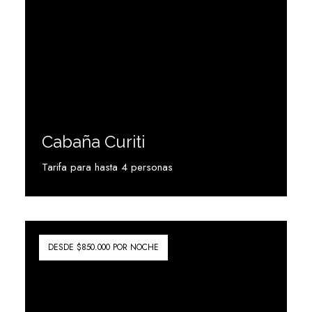
Cabaña Curiti
Tarifa para hasta 4 personas
Ver más
DESDE $850.000 POR NOCHE