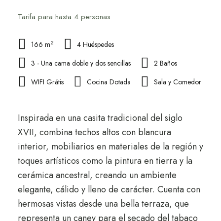
Tarifa para hasta 4 personas
2
166 m
4 Huéspedes
3 - Una cama doble y dos sencillas
2 Baños
WIFI Grátis
Cocina Dotada
Sala y Comedor
Inspirada en una casita tradicional del siglo
XVII, combina techos altos con blancura
interior, mobiliarios en materiales de la región y
toques artísticos como la pintura en tierra y la
cerámica ancestral, creando un ambiente
elegante, cálido y lleno de carácter. Cuenta con
hermosas vistas desde una bella terraza, que
representa un caney para el secado del tabaco