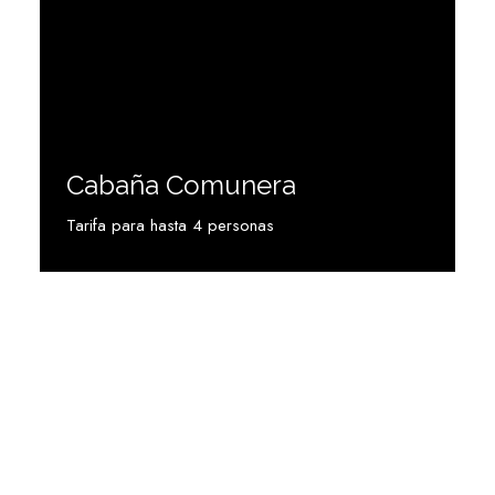
Cabaña Comunera
Tarifa para hasta 4 personas
Ver más
MANTENEMOS CONTACTO CON NUESTROS