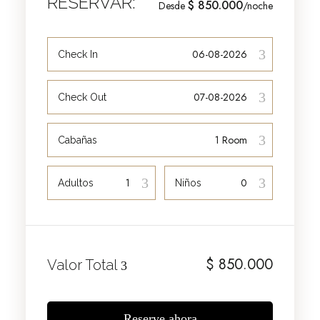
RESERVAR:
$ 850.000
Desde
/noche
Check In
Check Out
Cabañas
Adultos
Niños
$
850.000
Valor Total
Reserve ahora