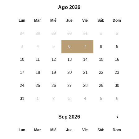
Ago 2026
Lun
Mar
Mié
Jue
Vie
Sáb
Dom
27
28
29
30
31
1
2
3
4
5
6
7
8
9
10
11
12
13
14
15
16
17
18
19
20
21
22
23
24
25
26
27
28
29
30
31
1
2
3
4
5
6
Sep 2026
Lun
Mar
Mié
Jue
Vie
Sáb
Dom