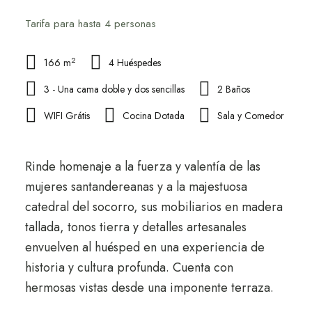
Tarifa para hasta 4 personas
2
166 m
4 Huéspedes
3 - Una cama doble y dos sencillas
2 Baños
WIFI Grátis
Cocina Dotada
Sala y Comedor
Rinde homenaje a la fuerza y valentía de las
mujeres santandereanas y a la majestuosa
catedral del socorro, sus mobiliarios en madera
tallada, tonos tierra y detalles artesanales
envuelven al huésped en una experiencia de
historia y cultura profunda. Cuenta con
hermosas vistas desde una imponente terraza.