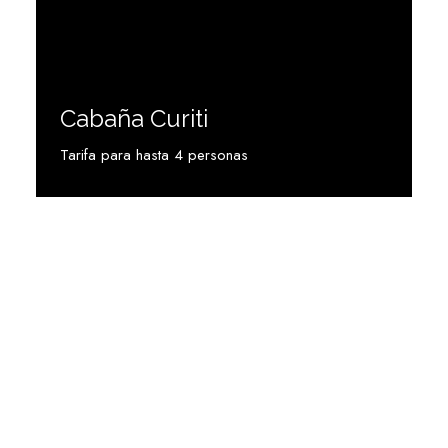
Cabaña Curiti
Tarifa para hasta 4 personas
Ver más