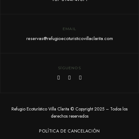
EMAIL
reservas@refugioecoturisticovillaclarita.com
SÍGUENOS
Refugio Ecoturístico Villa Clarita © Copyright 2025 – Todos los
derechos reservados
POLÍTICA DE CANCELACIÓN