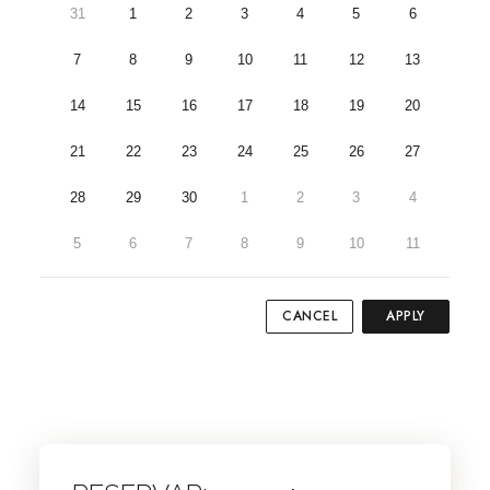
31
1
2
3
4
5
6
7
8
9
10
11
12
13
14
15
16
17
18
19
20
21
22
23
24
25
26
27
28
29
30
1
2
3
4
5
6
7
8
9
10
11
CANCEL
APPLY