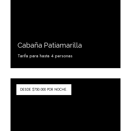
Cabaña Patiamarilla
Tarifa para hasta 4 personas
Ver más
DESDE $750.000 POR NOCHE.