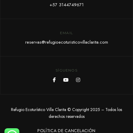
+57 3144749671
EMAIL
reservas@refugioecoturisticovillaclarita.com
SÍGUENOS
Refugio Ecoturístico Villa Clarita © Copyright 2025 – Todos los
derechos reservados
POLÍTICA DE CANCELACIÓN