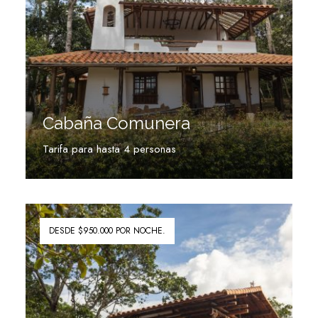
Cabaña Comunera
Tarifa para hasta 4 personas
Ver más
DESDE $950.000 POR NOCHE.