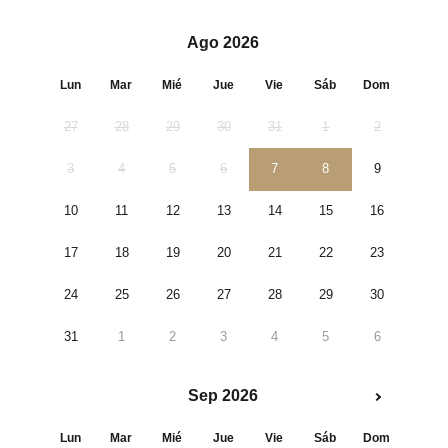
Ago 2026
Lun
Mar
Mié
Jue
Vie
Sáb
Dom
27
28
29
30
31
1
2
3
4
5
6
7
8
9
10
11
12
13
14
15
16
17
18
19
20
21
22
23
24
25
26
27
28
29
30
31
1
2
3
4
5
6
Sep 2026
Lun
Mar
Mié
Jue
Vie
Sáb
Dom