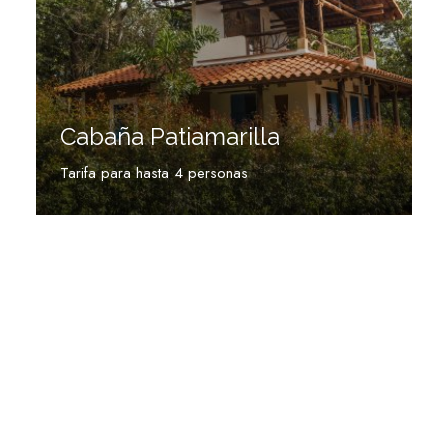
Cabaña Patiamarilla
Tarifa para hasta 4 personas
Ver más
MANTENEMOS CONTACTO CON NUESTROS
VISITANTES