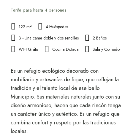
Tarifa para hasta 4 personas
2
122 m
4 Huéspedes
3 - Una cama doble y dos sencillas
2 Baños
WIFI Grátis
Cocina Dotada
Sala y Comedor
Es un refugio ecológico decorado con
mobiliario y artesanías de fique, que reflejan la
tradición y el talento local de ese bello
Municipio. Sus materiales naturales junto con su
diseño armonioso, hacen que cada rincón tenga
un carácter único y auténtico. Es un refugio que
combina confort y respeto por las tradiciones
locales.