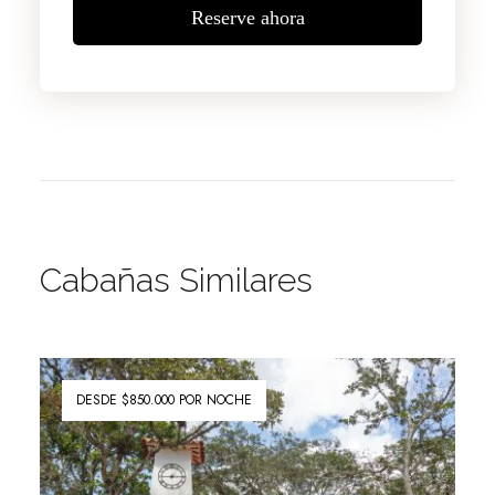
Reserve ahora
Cabañas Similares
DESDE $850.000 POR NOCHE