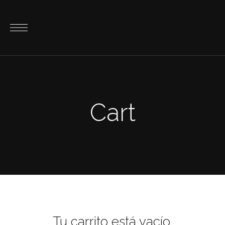
Cart
Tu carrito está vacío.